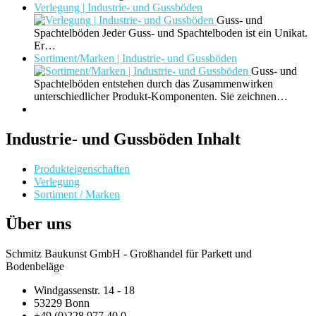
Verlegung | Industrie- und Gussböden
Guss- und
Spachtelböden Jeder Guss- und Spachtelboden ist ein Unikat.
Er…
Sortiment/Marken | Industrie- und Gussböden
Guss- und
Spachtelböden entstehen durch das Zusammenwirken
unterschiedlicher Produkt-Komponenten. Sie zeichnen…
Industrie- und Gussböden Inhalt
Produkteigenschaften
Verlegung
Sortiment / Marken
Über uns
Schmitz Baukunst GmbH - Großhandel für Parkett und
Bodenbeläge
Windgassenstr. 14 - 18
53229 Bonn
+49 (0)228 977 40 0