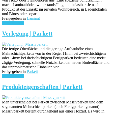
von Holz- oder Steindekoren aus. Eine spezielle Schutzschicht
macht Laminatböden widerstandsfähig und belastbar. Je nach
Produkt ist der Einsatz im privaten Wohnbereich, in Ladenlokalen
und Büros oder sogar…
Freigegeben in
Laminat
weiterlesen ...
Verlegung | Parkett
Die fertige Oberfläche und die geringe Aufbauhöhe eines
Mehrschichtparketts von in der Regel 11mm bei zweischichtigem
oder 14mm bei dreischichtigem Fertigparkett bedeuten eine meist
zügige Verlegung, schnelle Nutzbarkeit der neuen Bodenfläche und
das unproblematische Einbauen von…
Freigegeben in
Parkett
weiterlesen ...
Produkteigenschaften | Parkett
Man unterscheidet bei Parkett zwischen Massivparkett und dem
sogenannten Mehrschichtparkett (auch Fertigparkett genannt).
Massivparkett besteht durchgehend aus einer Holzart. Es wird in