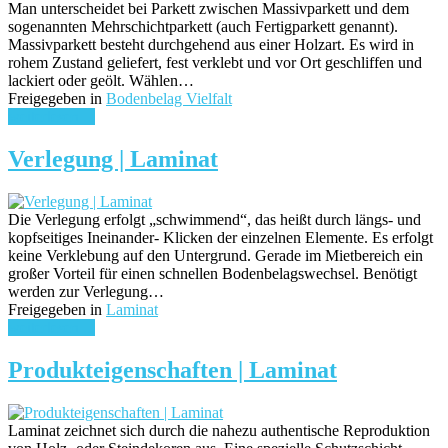
Man unterscheidet bei Parkett zwischen Massivparkett und dem
sogenannten Mehrschichtparkett (auch Fertigparkett genannt).
Massivparkett besteht durchgehend aus einer Holzart. Es wird in
rohem Zustand geliefert, fest verklebt und vor Ort geschliffen und
lackiert oder geölt. Wählen…
Freigegeben in
Bodenbelag Vielfalt
weiterlesen ...
Verlegung | Laminat
Die Verlegung erfolgt „schwimmend“, das heißt durch längs- und
kopfseitiges Ineinander- Klicken der einzelnen Elemente. Es erfolgt
keine Verklebung auf den Untergrund. Gerade im Mietbereich ein
großer Vorteil für einen schnellen Bodenbelagswechsel. Benötigt
werden zur Verlegung…
Freigegeben in
Laminat
weiterlesen ...
Produkteigenschaften | Laminat
Laminat zeichnet sich durch die nahezu authentische Reproduktion