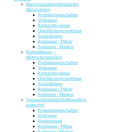
Massivholzdielen
Holzdielen,
Massivdielen
Produkteigenschaften
Verlegung
Klebstoffsysteme
Oberflächenveredelung
Sockelleisten
Reinigung / Pflege
Sortiment / Marken
Parkett
Massiv- /
Mehrschichtparkett
Produkteigenschaften
Verlegung
Klebstoffsysteme
Oberflächenveredelung
Sockelleisten
Reinigung / Pflege
Sortiment / Marken
Terrassenböden
barfußfreundlich,
splitterfrei
Produkteigenschaften
Verlegung
Versiegelung
Reinigung / Pflege
Sortiment / Marken