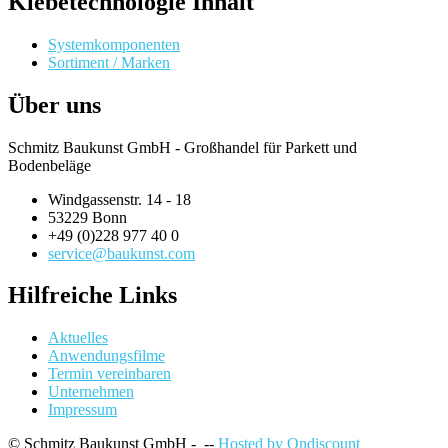
Klebetechnologie Inhalt
Systemkomponenten
Sortiment / Marken
Über uns
Schmitz Baukunst GmbH - Großhandel für Parkett und
Bodenbeläge
Windgassenstr. 14 - 18
53229 Bonn
+49 (0)228 977 40 0
service@baukunst.com
Hilfreiche Links
Aktuelles
Anwendungsfilme
Termin vereinbaren
Unternehmen
Impressum
© Schmitz Baukunst GmbH - --
Hosted by Ondiscount