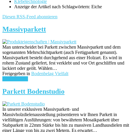
Klebetechnologie
Anzeige der Artikel nach Schlagwörtern: Eiche
Diesen RSS-Feed abonnieren
Massivparkett
Man unterscheidet bei Parkett zwischen Massivparkett und dem
sogenannten Mehrschichtparkett (auch Fertigparkett genannt).
Massivparkett besteht durchgehend aus einer Holzart. Es wird in
rohem Zustand geliefert, fest verklebt und vor Ort geschliffen und
lackiert oder geölt. Wählen…
Freigegeben in
Bodenbelag Vielfalt
weiterlesen ...
Parkett Bodenstudio
In unserer exklusiven Massivparkett- und
Massivholzdielenausstellung präsentieren wir Ihnen Parkett in
vielfältigen Ausführungen: von bewährtem Mosaikparkett über
Stabparkett in 22mm Stärke bis hin zu massiven Landhausdielen mit
einer Länge von bis zu zwei Metern. Es erwartet…