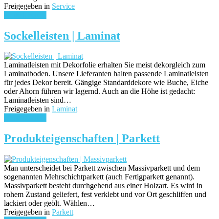
Freigegeben in
Service
weiterlesen ...
Sockelleisten | Laminat
Laminatleisten mit Dekorfolie erhalten Sie meist dekorgleich zum
Laminatboden. Unsere Lieferanten halten passende Laminatleisten
für jedes Dekor bereit. Gängige Standarddekore wie Buche, Eiche
oder Ahorn führen wir lagernd. Auch an die Höhe ist gedacht:
Laminatleisten sind…
Freigegeben in
Laminat
weiterlesen ...
Produkteigenschaften | Parkett
Man unterscheidet bei Parkett zwischen Massivparkett und dem
sogenannten Mehrschichtparkett (auch Fertigparkett genannt).
Massivparkett besteht durchgehend aus einer Holzart. Es wird in
rohem Zustand geliefert, fest verklebt und vor Ort geschliffen und
lackiert oder geölt. Wählen…
Freigegeben in
Parkett