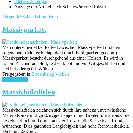
Klebetechnologie
Anzeige der Artikel nach Schlagwörtern: Holzart
Diesen RSS-Feed abonnieren
Massivparkett
Man unterscheidet bei Parkett zwischen Massivparkett und dem
sogenannten Mehrschichtparkett (auch Fertigparkett genannt).
Massivparkett besteht durchgehend aus einer Holzart. Es wird in
rohem Zustand geliefert, fest verklebt und vor Ort geschliffen und
lackiert oder geölt. Wählen…
Freigegeben in
Bodenbelag Vielfalt
weiterlesen ...
Massivholzdielen
Massivholzdielen zeichnen sich durch ihre nahezu unverwüstliche
Materialstärke und großzügige Längen- und Breitenformate aus. Sie
bestehen durch und durch aus der Holzart, die Sie sich als Kunde
wünschen. Dies garantiert Langlebigkeit und hohe Renovierbarkeit.
Dielenmaße von…