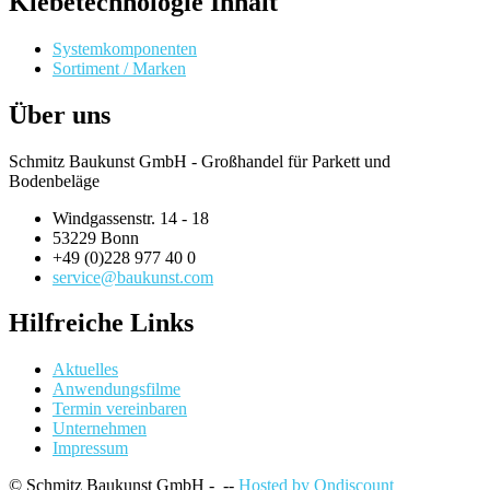
Klebetechnologie Inhalt
Systemkomponenten
Sortiment / Marken
Über uns
Schmitz Baukunst GmbH - Großhandel für Parkett und
Bodenbeläge
Windgassenstr. 14 - 18
53229 Bonn
+49 (0)228 977 40 0
service@baukunst.com
Hilfreiche Links
Aktuelles
Anwendungsfilme
Termin vereinbaren
Unternehmen
Impressum
© Schmitz Baukunst GmbH - --
Hosted by Ondiscount