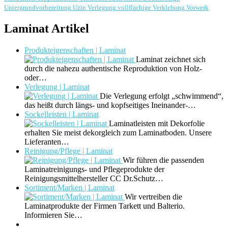
Untergrundvorbereitung
Uzin
Verlegung
vollflächige Verklebung
Vorwerk
Laminat Artikel
Produkteigenschaften | Laminat
Laminat zeichnet sich
durch die nahezu authentische Reproduktion von Holz-
oder…
Verlegung | Laminat
Die Verlegung erfolgt „schwimmend“,
das heißt durch längs- und kopfseitiges Ineinander-…
Sockelleisten | Laminat
Laminatleisten mit Dekorfolie
erhalten Sie meist dekorgleich zum Laminatboden. Unsere
Lieferanten…
Reinigung/Pflege | Laminat
Wir führen die passenden
Laminatreinigungs- und Pflegeprodukte der
Reinigungsmittelhersteller CC Dr.Schutz…
Sortiment/Marken | Laminat
Wir vertreiben die
Laminatprodukte der Firmen Tarkett und Balterio.
Informieren Sie…