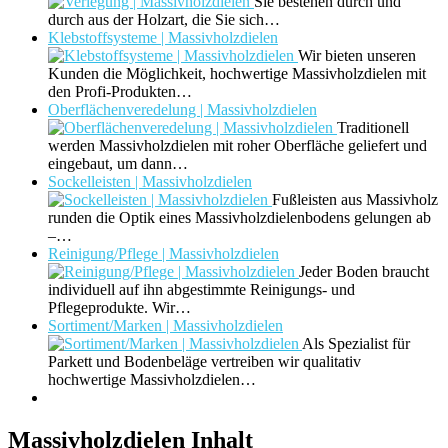
Sie bestehen durch und
durch aus der Holzart, die Sie sich…
Klebstoffsysteme | Massivholzdielen
Wir bieten unseren
Kunden die Möglichkeit, hochwertige Massivholzdielen mit
den Profi-Produkten…
Oberflächenveredelung | Massivholzdielen
Traditionell
werden Massivholzdielen mit roher Oberfläche geliefert und
eingebaut, um dann…
Sockelleisten | Massivholzdielen
Fußleisten aus Massivholz
runden die Optik eines Massivholzdielenbodens gelungen ab
–…
Reinigung/Pflege | Massivholzdielen
Jeder Boden braucht
individuell auf ihn abgestimmte Reinigungs- und
Pflegeprodukte. Wir…
Sortiment/Marken | Massivholzdielen
Als Spezialist für
Parkett und Bodenbeläge vertreiben wir qualitativ
hochwertige Massivholzdielen…
Massivholzdielen Inhalt