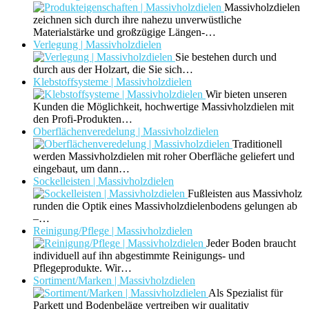
Massivholzdielen
zeichnen sich durch ihre nahezu unverwüstliche
Materialstärke und großzügige Längen-…
Verlegung | Massivholzdielen
Sie bestehen durch und
durch aus der Holzart, die Sie sich…
Klebstoffsysteme | Massivholzdielen
Wir bieten unseren
Kunden die Möglichkeit, hochwertige Massivholzdielen mit
den Profi-Produkten…
Oberflächenveredelung | Massivholzdielen
Traditionell
werden Massivholzdielen mit roher Oberfläche geliefert und
eingebaut, um dann…
Sockelleisten | Massivholzdielen
Fußleisten aus Massivholz
runden die Optik eines Massivholzdielenbodens gelungen ab
–…
Reinigung/Pflege | Massivholzdielen
Jeder Boden braucht
individuell auf ihn abgestimmte Reinigungs- und
Pflegeprodukte. Wir…
Sortiment/Marken | Massivholzdielen
Als Spezialist für
Parkett und Bodenbeläge vertreiben wir qualitativ