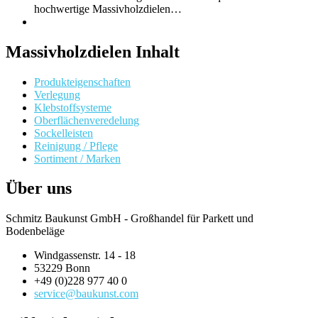
hochwertige Massivholzdielen…
Massivholzdielen Inhalt
Produkteigenschaften
Verlegung
Klebstoffsysteme
Oberflächenveredelung
Sockelleisten
Reinigung / Pflege
Sortiment / Marken
Über uns
Schmitz Baukunst GmbH - Großhandel für Parkett und
Bodenbeläge
Windgassenstr. 14 - 18
53229 Bonn
+49 (0)228 977 40 0
service@baukunst.com