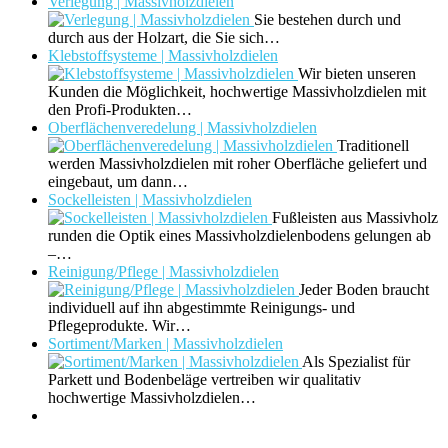
Verlegung | Massivholzdielen
Sie bestehen durch und
durch aus der Holzart, die Sie sich…
Klebstoffsysteme | Massivholzdielen
Wir bieten unseren
Kunden die Möglichkeit, hochwertige Massivholzdielen mit
den Profi-Produkten…
Oberflächenveredelung | Massivholzdielen
Traditionell
werden Massivholzdielen mit roher Oberfläche geliefert und
eingebaut, um dann…
Sockelleisten | Massivholzdielen
Fußleisten aus Massivholz
runden die Optik eines Massivholzdielenbodens gelungen ab
–…
Reinigung/Pflege | Massivholzdielen
Jeder Boden braucht
individuell auf ihn abgestimmte Reinigungs- und
Pflegeprodukte. Wir…
Sortiment/Marken | Massivholzdielen
Als Spezialist für
Parkett und Bodenbeläge vertreiben wir qualitativ
hochwertige Massivholzdielen…