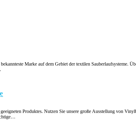
 bekannteste Marke auf dem Gebiet der textilen Sauberlaufsysteme. Übe
…
e
s geeigneten Produktes. Nutzen Sie unsere große Ausstellung von Vin
ichtige…