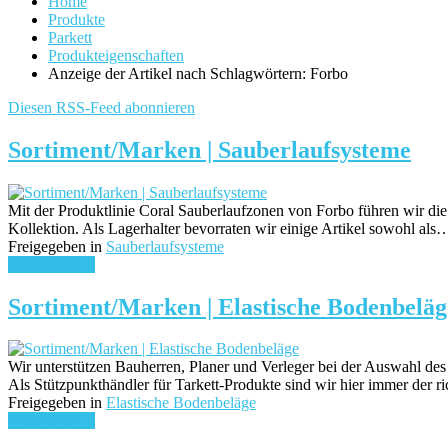
Home
Produkte
Parkett
Produkteigenschaften
Anzeige der Artikel nach Schlagwörtern: Forbo
Diesen RSS-Feed abonnieren
Sortiment/Marken | Sauberlaufsysteme
Mit der Produktlinie Coral Sauberlaufzonen von Forbo führen wir die
Kollektion. Als Lagerhalter bevorraten wir einige Artikel sowohl als
Freigegeben in
Sauberlaufsysteme
weiterlesen ...
Sortiment/Marken | Elastische Bodenbeläg
Wir unterstützen Bauherren, Planer und Verleger bei der Auswahl de
Als Stützpunkthändler für Tarkett-Produkte sind wir hier immer der r
Freigegeben in
Elastische Bodenbeläge
weiterlesen ...