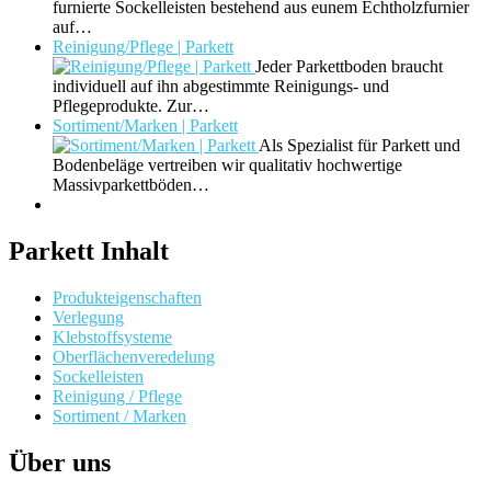
furnierte Sockelleisten bestehend aus eunem Echtholzfurnier
auf…
Reinigung/Pflege | Parkett
Jeder Parkettboden braucht
individuell auf ihn abgestimmte Reinigungs- und
Pflegeprodukte. Zur…
Sortiment/Marken | Parkett
Als Spezialist für Parkett und
Bodenbeläge vertreiben wir qualitativ hochwertige
Massivparkettböden…
Parkett Inhalt
Produkteigenschaften
Verlegung
Klebstoffsysteme
Oberflächenveredelung
Sockelleisten
Reinigung / Pflege
Sortiment / Marken
Über uns