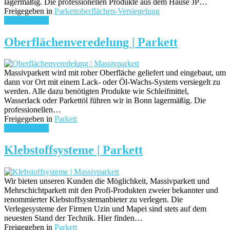
lagermäßig. Die professionellen Produkte aus dem Hause JP…
Freigegeben in
Parkettoberflächen-Versiegelung
weiterlesen ...
Oberflächenveredelung | Parkett
Massivparkett wird mit roher Oberfläche geliefert und eingebaut, um
dann vor Ort mit einem Lack- oder Öl-Wachs-System versiegelt zu
werden. Alle dazu benötigten Produkte wie Schleifmittel,
Wasserlack oder Parkettöl führen wir in Bonn lagermäßig. Die
professionellen…
Freigegeben in
Parkett
weiterlesen ...
Klebstoffsysteme | Parkett
Wir bieten unseren Kunden die Möglichkeit, Massivparkett und
Mehrschichtparkett mit den Profi-Produkten zweier bekannter und
renommierter Klebstoffsystemanbieter zu verlegen. Die
Verlegesysteme der Firmen Uzin und Mapei sind stets auf dem
neuesten Stand der Technik. Hier finden…
Freigegeben in
Parkett