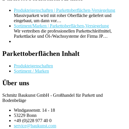
Produkteigenschaften | Parkettoberflächen-Versiegelung
Massivparkett wird mit roher Oberfläche geliefert und
eingebaut, um dann vor…
Sortiment/Marken | Parkettoberflächen-Versiegelung
Wir vertreiben die professionellen Parkettschleifmittel,
Parkettlacke und Öl-/Wachssysteme der Firma JP…
Parkettoberflächen Inhalt
Produkteigenschaften
Sortiment / Marken
Über uns
Schmitz Baukunst GmbH - Großhandel für Parkett und
Bodenbeläge
Windgassenstr. 14 - 18
53229 Bonn
+49 (0)228 977 40 0
service@baukunst.com