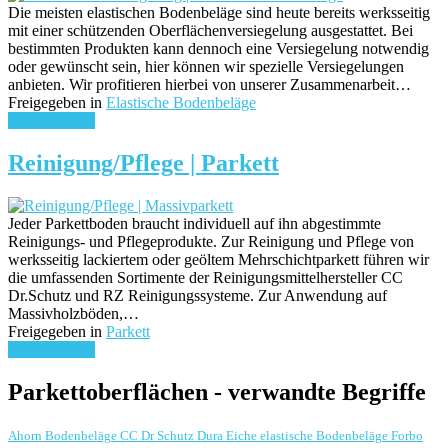
Die meisten elastischen Bodenbeläge sind heute bereits werksseitig
mit einer schützenden Oberflächenversiegelung ausgestattet. Bei
bestimmten Produkten kann dennoch eine Versiegelung notwendig
oder gewünscht sein, hier können wir spezielle Versiegelungen
anbieten. Wir profitieren hierbei von unserer Zusammenarbeit…
Freigegeben in
Elastische Bodenbeläge
weiterlesen ...
Reinigung/Pflege | Parkett
Jeder Parkettboden braucht individuell auf ihn abgestimmte
Reinigungs- und Pflegeprodukte. Zur Reinigung und Pflege von
werksseitig lackiertem oder geöltem Mehrschichtparkett führen wir
die umfassenden Sortimente der Reinigungsmittelhersteller CC
Dr.Schutz und RZ Reinigungssysteme. Zur Anwendung auf
Massivholzböden,…
Freigegeben in
Parkett
weiterlesen ...
Parkettoberflächen - verwandte Begriffe
Ahorn
Bodenbeläge
CC Dr Schutz
Dura
Eiche
elastische Bodenbeläge
Forbo