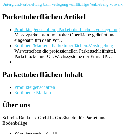
Untergrundvorbereitung
Uzin
Verlegung
vollflächige Verklebung
Vorwerk
Parkettoberflächen Artikel
Produkteigenschaften | Parkettoberflächen-Versiegelung
Massivparkett wird mit roher Oberfläche geliefert und
eingebaut, um dann vor…
Sortiment/Marken | Parkettoberflächen-Versiegelung
Wir vertreiben die professionellen Parkettschleifmittel,
Parkettlacke und Öl-/Wachssysteme der Firma JP…
Parkettoberflächen Inhalt
Produkteigenschaften
Sortiment / Marken
Über uns
Schmitz Baukunst GmbH - Großhandel für Parkett und
Bodenbeläge
Windgassenstr. 14 - 18