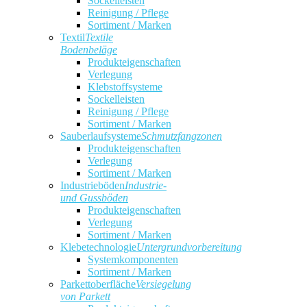
Sockelleisten
Reinigung / Pflege
Sortiment / Marken
Textil
Textile
Bodenbeläge
Produkteigenschaften
Verlegung
Klebstoffsysteme
Sockelleisten
Reinigung / Pflege
Sortiment / Marken
Sauberlaufsysteme
Schmutzfangzonen
Produkteigenschaften
Verlegung
Sortiment / Marken
Industrieböden
Industrie-
und Gussböden
Produkteigenschaften
Verlegung
Sortiment / Marken
Klebetechnologie
Untergrundvorbereitung
Systemkomponenten
Sortiment / Marken
Parkettoberfläche
Versiegelung
von Parkett