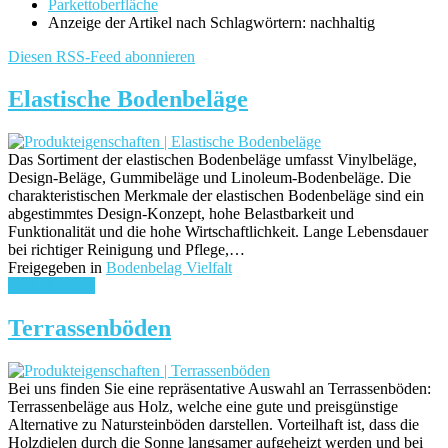
Parkettoberfläche
Anzeige der Artikel nach Schlagwörtern: nachhaltig
Diesen RSS-Feed abonnieren
Elastische Bodenbeläge
Das Sortiment der elastischen Bodenbeläge umfasst Vinylbeläge,
Design-Beläge, Gummibeläge und Linoleum-Bodenbeläge. Die
charakteristischen Merkmale der elastischen Bodenbeläge sind ein
abgestimmtes Design-Konzept, hohe Belastbarkeit und
Funktionalität und die hohe Wirtschaftlichkeit. Lange Lebensdauer
bei richtiger Reinigung und Pflege,…
Freigegeben in
Bodenbelag Vielfalt
weiterlesen ...
Terrassenböden
Bei uns finden Sie eine repräsentative Auswahl an Terrassenböden:
Terrassenbeläge aus Holz, welche eine gute und preisgünstige
Alternative zu Natursteinböden darstellen. Vorteilhaft ist, dass die
Holzdielen durch die Sonne langsamer aufgeheizt werden und bei