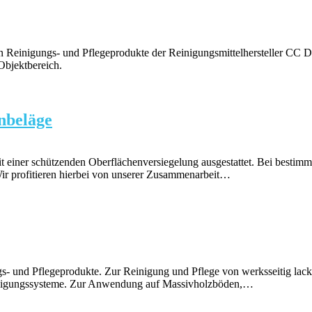
mten Reinigungs- und Pflegeprodukte der Reinigungsmittelhersteller 
Objektbereich.
nbeläge
mit einer schützenden Oberflächenversiegelung ausgestattet. Bei best
Wir profitieren hierbei von unserer Zusammenarbeit…
gs- und Pflegeprodukte. Zur Reinigung und Pflege von werksseitig lac
einigungssysteme. Zur Anwendung auf Massivholzböden,…