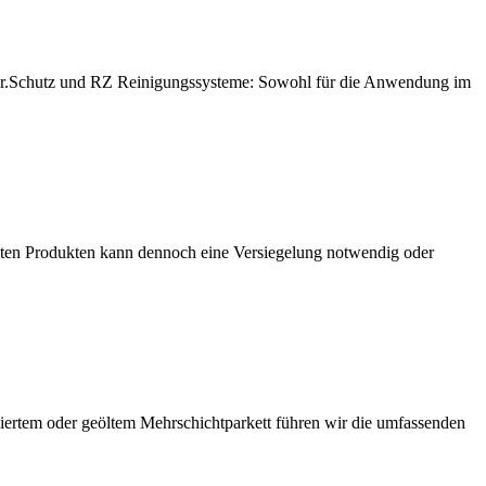
CC Dr.Schutz und RZ Reinigungssysteme: Sowohl für die Anwendung im
immten Produkten kann dennoch eine Versiegelung notwendig oder
kiertem oder geöltem Mehrschichtparkett führen wir die umfassenden