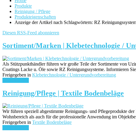
Home
Produkte
Reinigung / Pflege
Produkteigenschaften
Anzeige der Artikel nach Schlagwörtern: RZ Reinigungssyste
Diesen RSS-Feed abonnieren
Sortiment/Marken | Klebetechnologie / U
Als Stützpunkthändler führen wir große Teile der Sortimente von Uz
Coatings Lacke u. Öle sowie RZ Reinigungssysteme. Informieren S
Freigegeben in
Klebetechnologie / Untergrundvorbereitung
weiterlesen ...
Reinigung/Pflege | Textile Bodenbeläge
Wir führen speziell abgestimmte Reinigungs- und Pflegeprodukte der
Wohnbereich als auch für die professionelle Anwendung im Objektbe
Freigegeben in
Textile Bodenbeläge
weiterlesen ...