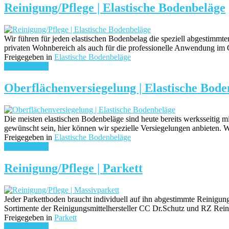
Reinigung/Pflege | Elastische Bodenbeläge
Wir führen für jeden elastischen Bodenbelag die speziell abgestim
privaten Wohnbereich als auch für die professionelle Anwendung im 
Freigegeben in
Elastische Bodenbeläge
weiterlesen ...
Oberflächenversiegelung | Elastische Bode
Die meisten elastischen Bodenbeläge sind heute bereits werksseitig 
gewünscht sein, hier können wir spezielle Versiegelungen anbieten. 
Freigegeben in
Elastische Bodenbeläge
weiterlesen ...
Reinigung/Pflege | Parkett
Jeder Parkettboden braucht individuell auf ihn abgestimmte Reinigun
Sortimente der Reinigungsmittelhersteller CC Dr.Schutz und RZ R
Freigegeben in
Parkett
weiterlesen ...