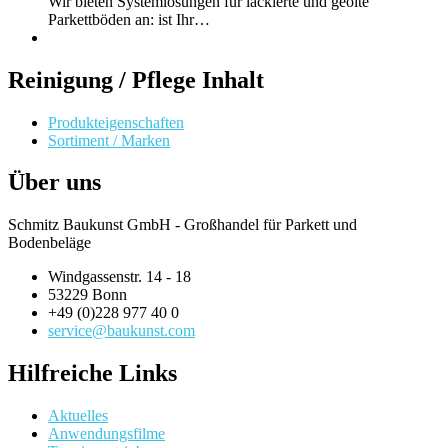
Wir bieten Systemlösungen für lackierte und geölte
Parkettböden an: ist Ihr…
Reinigung / Pflege Inhalt
Produkteigenschaften
Sortiment / Marken
Über uns
Schmitz Baukunst GmbH - Großhandel für Parkett und
Bodenbeläge
Windgassenstr. 14 - 18
53229 Bonn
+49 (0)228 977 40 0
service@baukunst.com
Hilfreiche Links
Aktuelles
Anwendungsfilme