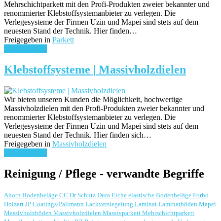
Mehrschichtparkett mit den Profi-Produkten zweier bekannter und
renommierter Klebstoffsystemanbieter zu verlegen. Die
Verlegesysteme der Firmen Uzin und Mapei sind stets auf dem
neuesten Stand der Technik. Hier finden…
Freigegeben in
Parkett
weiterlesen ...
Klebstoffsysteme | Massivholzdielen
Wir bieten unseren Kunden die Möglichkeit, hochwertige
Massivholzdielen mit den Profi-Produkten zweier bekannter und
renommierter Klebstoffsystemanbieter zu verlegen. Die
Verlegesysteme der Firmen Uzin und Mapei sind stets auf dem
neuesten Stand der Technik. Hier finden sich…
Freigegeben in
Massivholzdielen
weiterlesen ...
Reinigung / Pflege - verwandte Begriffe
Ahorn
Bodenbeläge
CC Dr Schutz
Dura
Eiche
elastische Bodenbeläge
Forbo
Holzart
JP Coatings/Pallmann
Lackversiegelung
Laminat
Laminatböden
Mapei
Massivholzböden
Massivholzdielen
Massivparkett
Mehrschichtparkett