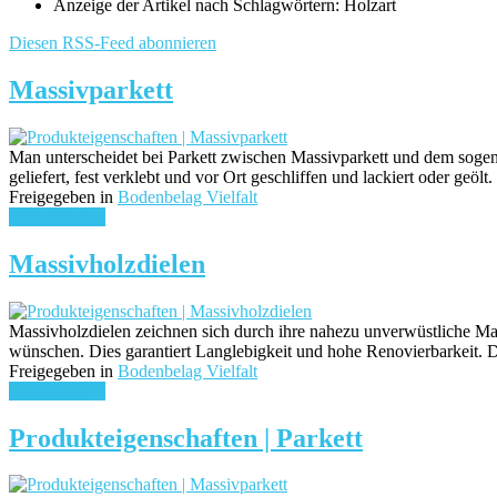
Anzeige der Artikel nach Schlagwörtern: Holzart
Diesen RSS-Feed abonnieren
Massivparkett
Man unterscheidet bei Parkett zwischen Massivparkett und dem sogena
geliefert, fest verklebt und vor Ort geschliffen und lackiert oder geö
Freigegeben in
Bodenbelag Vielfalt
weiterlesen ...
Massivholzdielen
Massivholzdielen zeichnen sich durch ihre nahezu unverwüstliche Mat
wünschen. Dies garantiert Langlebigkeit und hohe Renovierbarkeit
Freigegeben in
Bodenbelag Vielfalt
weiterlesen ...
Produkteigenschaften | Parkett