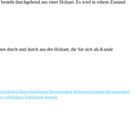
 besteht durchgehend aus einer Holzart. Es wird in rohem Zustand
en durch und durch aus der Holzart, die Sie sich als Kunde
vholzböden
Massivholzdielen
Massivparkett
Mehrschichtparkett
Mosaikparkett
ng
vollflächige Verklebung
Vorwerk