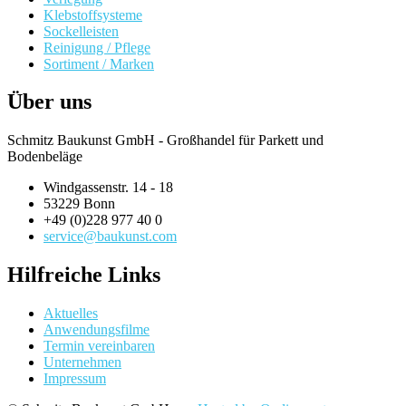
Klebstoffsysteme
Sockelleisten
Reinigung / Pflege
Sortiment / Marken
Über uns
Schmitz Baukunst GmbH - Großhandel für Parkett und
Bodenbeläge
Windgassenstr. 14 - 18
53229 Bonn
+49 (0)228 977 40 0
service@baukunst.com
Hilfreiche Links
Aktuelles
Anwendungsfilme
Termin vereinbaren
Unternehmen
Impressum