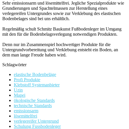
Sehr emissionsarm und lösemittelfrei. Jegliche Spezialprodukte wie
Grundierungen und Spachtelmassen zur Herstellung eines
verlegereifen Untergrundes sowie zur Verklebung des elastischen
Bodenbelages sind bei uns erhältlich.
Regelmäßig schult Schmitz Baukunst Fußbodenleger im Umgang
mit den für die Bodenbelagsverlegung notwendigen Produkten.
Denn nur im Zusammenspiel hochwertiger Produkte für die
Untergrundvorbereitung und Verklebung entsteht ein Boden, an
dem man lange Freude haben wird.
Schlagwörter
elastische Bodenbeläge
Profi Produkte
Klebstoff Systemanbieter
Uzin
Mapei
ökologische Standards
technische Standards
emissionsarm
lösemittelfrei
verlegereifer Untergrund
Schulung Fussbodenleger