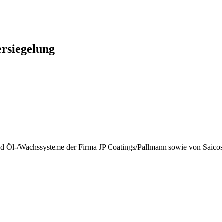
rsiegelung
e und Öl-/Wachssysteme der Firma JP Coatings/Pallmann sowie von Saico