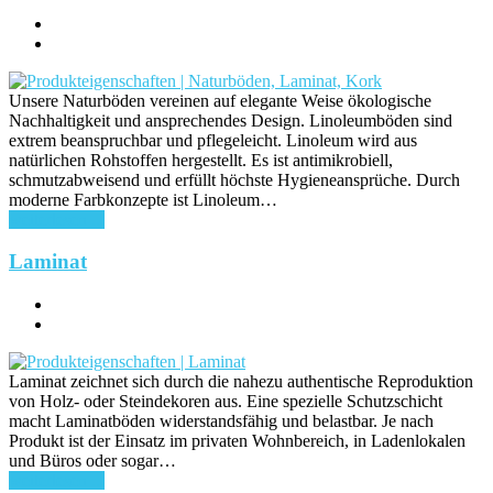
Unsere Naturböden vereinen auf elegante Weise ökologische
Nachhaltigkeit und ansprechendes Design. Linoleumböden sind
extrem beanspruchbar und pflegeleicht. Linoleum wird aus
natürlichen Rohstoffen hergestellt. Es ist antimikrobiell,
schmutzabweisend und erfüllt höchste Hygieneansprüche. Durch
moderne Farbkonzepte ist Linoleum…
weiterlesen ...
Laminat
Laminat zeichnet sich durch die nahezu authentische Reproduktion
von Holz- oder Steindekoren aus. Eine spezielle Schutzschicht
macht Laminatböden widerstandsfähig und belastbar. Je nach
Produkt ist der Einsatz im privaten Wohnbereich, in Ladenlokalen
und Büros oder sogar…
weiterlesen ...