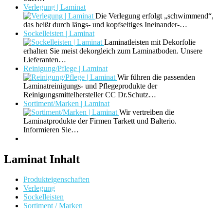
Verlegung | Laminat
Die Verlegung erfolgt „schwimmend“,
das heißt durch längs- und kopfseitiges Ineinander-…
Sockelleisten | Laminat
Laminatleisten mit Dekorfolie
erhalten Sie meist dekorgleich zum Laminatboden. Unsere
Lieferanten…
Reinigung/Pflege | Laminat
Wir führen die passenden
Laminatreinigungs- und Pflegeprodukte der
Reinigungsmittelhersteller CC Dr.Schutz…
Sortiment/Marken | Laminat
Wir vertreiben die
Laminatprodukte der Firmen Tarkett und Balterio.
Informieren Sie…
Laminat Inhalt
Produkteigenschaften
Verlegung
Sockelleisten
Sortiment / Marken