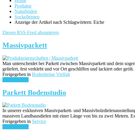
Home
Produkte
Naturböden
Sockelleisten
Anzeige der Artikel nach Schlagwörtern: Eiche
Diesen RSS-Feed abonnieren
Massivparkett
Man unterscheidet bei Parkett zwischen Massivparkett und dem sogena
geliefert, fest verklebt und vor Ort geschliffen und lackiert oder geö
Freigegeben in
Bodenbelag Vielfalt
weiterlesen ...
Parkett Bodenstudio
In unserer exklusiven Massivparkett- und Massivholzdielenausstellun
massiven Landhausdielen mit einer Länge von bis zu zwei Metern. E
Freigegeben in
Service
weiterlesen ...