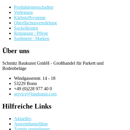
Produkteigenschaften
Verlegung
Klebstoffsysteme
Oberflächenveredelung
Sockelleisten
Reinigung / Pflege
Sortiment / Marken
Über uns
Schmitz Baukunst GmbH - Großhandel für Parkett und
Bodenbeläge
Windgassenstr. 14 - 18
53229 Bonn
+49 (0)228 977 40 0
service@baukunst.com
Hilfreiche Links
Aktuelles
Anwendungsfilme
Termin vereinbaren