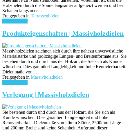
Alternative zu Natursteinböden darstellen. Vorteilhaft ist, dass die
Holzdielen durch die Sonne langsamer aufgeheizt werden und bei
Schatten langsamer…
Freigegeben in
Terrassenböden
weiterlesen ...
Produkteigenschaften | Massivholzdielen
Massivholzdielen zeichnen sich durch ihre nahezu unverwüstliche
Materialstärke und großzügige Längen- und Breitenformate aus. Sie
bestehen durch und durch aus der Holzart, die Sie sich als Kunde
wünschen. Dies garantiert Langlebigkeit und hohe Renovierbarkeit.
Dielenmaße von…
Freigegeben in
Massivholzdielen
weiterlesen ...
Verlegung | Massivholzdielen
Sie bestehen durch und durch aus der Holzart, die Sie sich als
Kunde wünschen. Dies garantiert Langlebigkeit und hohe
Renovierbarkeit. Dielenmaße von 20mm Stärke, 2500mm Länge
und 200mm Breite sind keine Seltenheit. Aufgrund dieser