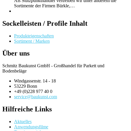
Als Stützpunkthändler vertreiben wir unter anderem die
Sortimente der Firmen Bürkle,…
Sockelleisten / Profile Inhalt
Produkteigenschaften
Sortiment / Marken
Über uns
Schmitz Baukunst GmbH - Großhandel für Parkett und
Bodenbeläge
Windgassenstr. 14 - 18
53229 Bonn
+49 (0)228 977 40 0
service@baukunst.com
Hilfreiche Links
Aktuelles
Anwendungsfilme