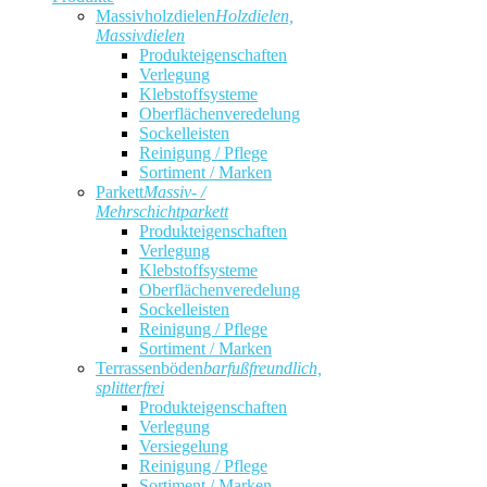
Massivholzdielen
Holzdielen,
Massivdielen
Produkteigenschaften
Verlegung
Klebstoffsysteme
Oberflächenveredelung
Sockelleisten
Reinigung / Pflege
Sortiment / Marken
Parkett
Massiv- /
Mehrschichtparkett
Produkteigenschaften
Verlegung
Klebstoffsysteme
Oberflächenveredelung
Sockelleisten
Reinigung / Pflege
Sortiment / Marken
Terrassenböden
barfußfreundlich,
splitterfrei
Produkteigenschaften
Verlegung
Versiegelung
Reinigung / Pflege
Sortiment / Marken