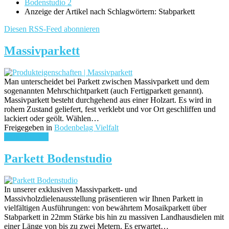
Bodenstudio 2
Anzeige der Artikel nach Schlagwörtern: Stabparkett
Diesen RSS-Feed abonnieren
Massivparkett
Man unterscheidet bei Parkett zwischen Massivparkett und dem
sogenannten Mehrschichtparkett (auch Fertigparkett genannt).
Massivparkett besteht durchgehend aus einer Holzart. Es wird in
rohem Zustand geliefert, fest verklebt und vor Ort geschliffen und
lackiert oder geölt. Wählen…
Freigegeben in
Bodenbelag Vielfalt
weiterlesen ...
Parkett Bodenstudio
In unserer exklusiven Massivparkett- und
Massivholzdielenausstellung präsentieren wir Ihnen Parkett in
vielfältigen Ausführungen: von bewährtem Mosaikparkett über
Stabparkett in 22mm Stärke bis hin zu massiven Landhausdielen mit
einer Länge von bis zu zwei Metern. Es erwartet…