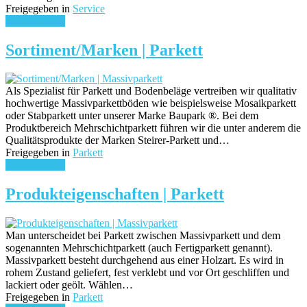
Freigegeben in
Service
weiterlesen ...
Sortiment/Marken | Parkett
Als Spezialist für Parkett und Bodenbeläge vertreiben wir qualitativ
hochwertige Massivparkettböden wie beispielsweise Mosaikparkett
oder Stabparkett unter unserer Marke Baupark ®. Bei dem
Produktbereich Mehrschichtparkett führen wir die unter anderem die
Qualitätsprodukte der Marken Steirer-Parkett und…
Freigegeben in
Parkett
weiterlesen ...
Produkteigenschaften | Parkett
Man unterscheidet bei Parkett zwischen Massivparkett und dem
sogenannten Mehrschichtparkett (auch Fertigparkett genannt).
Massivparkett besteht durchgehend aus einer Holzart. Es wird in
rohem Zustand geliefert, fest verklebt und vor Ort geschliffen und
lackiert oder geölt. Wählen…
Freigegeben in
Parkett