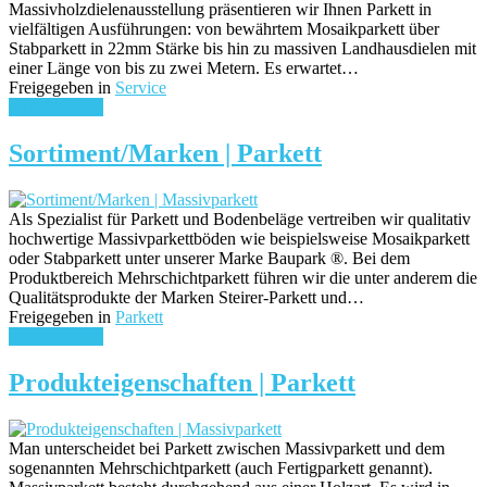
Massivholzdielenausstellung präsentieren wir Ihnen Parkett in
vielfältigen Ausführungen: von bewährtem Mosaikparkett über
Stabparkett in 22mm Stärke bis hin zu massiven Landhausdielen mit
einer Länge von bis zu zwei Metern. Es erwartet…
Freigegeben in
Service
weiterlesen ...
Sortiment/Marken | Parkett
Als Spezialist für Parkett und Bodenbeläge vertreiben wir qualitativ
hochwertige Massivparkettböden wie beispielsweise Mosaikparkett
oder Stabparkett unter unserer Marke Baupark ®. Bei dem
Produktbereich Mehrschichtparkett führen wir die unter anderem die
Qualitätsprodukte der Marken Steirer-Parkett und…
Freigegeben in
Parkett
weiterlesen ...
Produkteigenschaften | Parkett
Man unterscheidet bei Parkett zwischen Massivparkett und dem
sogenannten Mehrschichtparkett (auch Fertigparkett genannt).