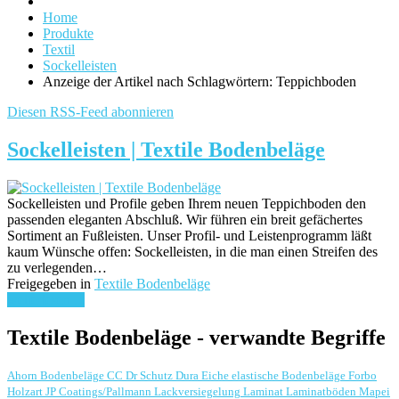
Home
Produkte
Textil
Sockelleisten
Anzeige der Artikel nach Schlagwörtern: Teppichboden
Diesen RSS-Feed abonnieren
Sockelleisten | Textile Bodenbeläge
Sockelleisten und Profile geben Ihrem neuen Teppichboden den
passenden eleganten Abschluß. Wir führen ein breit gefächertes
Sortiment an Fußleisten. Unser Profil- und Leistenprogramm läßt
kaum Wünsche offen: Sockelleisten, in die man einen Streifen des
zu verlegenden…
Freigegeben in
Textile Bodenbeläge
weiterlesen ...
Textile Bodenbeläge - verwandte Begriffe
Ahorn
Bodenbeläge
CC Dr Schutz
Dura
Eiche
elastische Bodenbeläge
Forbo
Holzart
JP Coatings/Pallmann
Lackversiegelung
Laminat
Laminatböden
Mapei