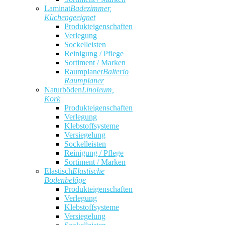
Laminat
Badezimmer,
Küchengeeignet
Produkteigenschaften
Verlegung
Sockelleisten
Reinigung / Pflege
Sortiment / Marken
Raumplaner
Balterio
Raumplaner
Naturböden
Linoleum,
Kork
Produkteigenschaften
Verlegung
Klebstoffsysteme
Versiegelung
Sockelleisten
Reinigung / Pflege
Sortiment / Marken
Elastisch
Elastische
Bodenbeläge
Produkteigenschaften
Verlegung
Klebstoffsysteme
Versiegelung