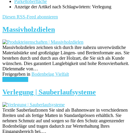
Parkettoberfläche
Anzeige der Artikel nach Schlagwörtern: Verlegung
Diesen RSS-Feed abonnieren
Massivholzdielen
Massivholzdielen zeichnen sich durch ihre nahezu unverwüstliche
Materialstärke und großzügige Längen- und Breitenformate aus. Sie
bestehen durch und durch aus der Holzart, die Sie sich als Kunde
wünschen. Dies garantiert Langlebigkeit und hohe Renovierbarkeit.
Dielenmaße von…
Freigegeben in
Bodenbelag Vielfalt
weiterlesen ...
Verlegung | Sauberlaufsysteme
Textile Sauberlaufzonen Sie sind als Bahnenware in verschiedenen
Breiten und als fertige Matten in Standardgrössen erhältlich. Sie
nehmen Schmutz auf und sorgen so für den Schutz angrenzender
Bodenbeläge und tragen dadurch zur Werterhaltung Ihres
Eingangsbereich bei.…