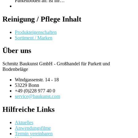
Parkettböden an: ist Ihr…
Reinigung / Pflege Inhalt
Produkteigenschaften
Sortiment / Marken
Über uns
Schmitz Baukunst GmbH - Großhandel für Parkett und
Bodenbeläge
Windgassenstr. 14 - 18
53229 Bonn
+49 (0)228 977 40 0
service@baukunst.com
Hilfreiche Links
Aktuelles
Anwendungsfilme
Termin vereinbaren